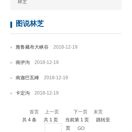
林芝
图说林芝
雅鲁藏布大峡谷
2018-12-19
南伊沟
2018-12-19
南迦巴瓦峰
2018-12-19
卡定沟
2018-12-19
首页
上一页
1
下一页
末页
共 4 条
共 1 页
当前第 1 页
跳转至
页
GO