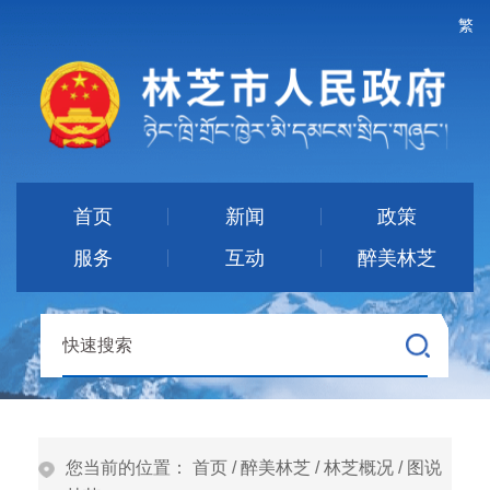
繁
首页
新闻
政策
服务
互动
醉美林芝
您当前的位置：
首页
/
醉美林芝
/
林芝概况
/
图说