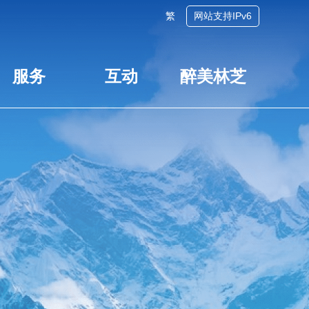
繁
网站支持IPv6
服务
互动
醉美林芝