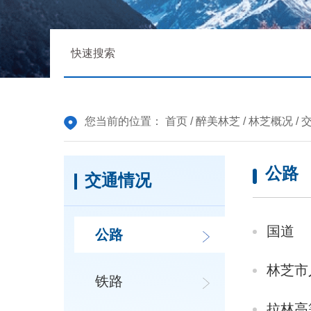
您当前的位置：
首页
/
醉美林芝
/
林芝概况
/
公路
交通情况
国道
公路
林芝市
铁路
拉林高