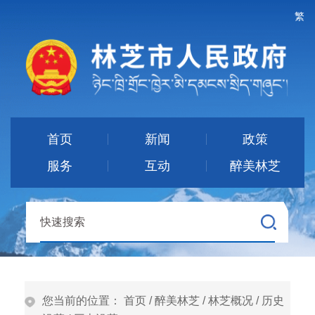
繁
首页
新闻
政策
服务
互动
醉美林芝
您当前的位置：
首页
/
醉美林芝
/
林芝概况
/
历史