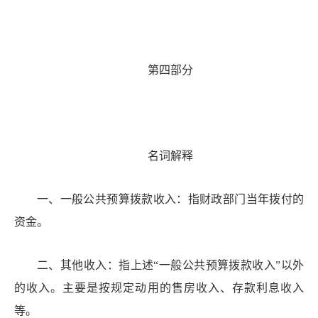
第四部分
名词解释
一
、一般公共预算拨款收入：指财政
部门
当年拨付的
资金。
二
、其他收入
：指
上述
“
一般公共预算拨款收入
”
以外
的收入。主
要
是按规定
动
用的
售房
收入、存款利息收入
等。