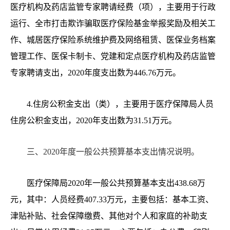
医疗机构及药店监管专家聘请经费（项），主要用于行政
运行、全市打击欺诈骗取医疗保险基金举报奖励及相关工
作、城居医疗保险系统维护费及网络租赁、医保业务档案
管理工作、医保卡制卡、党建和定点医疗机构及药店监管
专家聘请支出，2020年度支出数为446.76万元。
4.住房公积金支出
（类），主要用于医疗保障局人员
住房公积金
支出，
20
20
年支出数为
31.51
万元。
三、
20
20年度一般公共预算基本支出情况说明。
医疗保障局
20
20
年一般公共预算基本支出
438.68
万
元，其中：人员经费
407.33
万元，主要包括：基本工资、
津贴补贴、社会保障缴费、其他对个人和家庭的补助支