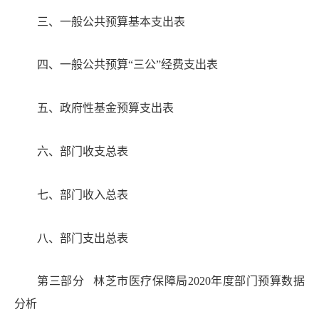
三、一般公共预算基本支出表
四、一般公共预算
“三公”经费支出表
五、政府性基金预算支出表
六、部门收支总表
七、部门收入总表
八、部门支出总表
第三部分
林芝市医疗保障局
20
20年度部门预算数据
分析