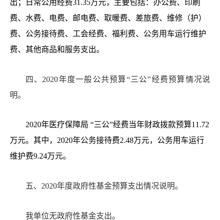
出；日常公用经费
31.35
万元，主要包括：办公费、印刷
费、水费、电费、邮电费、取暖费、差旅费、维修（护）
费、公务接待费、工会经费、福利费
、
公务用车运行维护
费、其他商品和服务支出。
四、
20
20年度一
般公共预算
“三公”经费预算情况说
明。
20
20
年医疗保障局
“
三公
”
经费当年财政拨款预算
11.72
万元
。
其中，
2020年公务接待费2.48万元，公务用车运行
维护费9.24万元。
五、
20
20年度政府性基金预算支出情况说明。
我单位无政府性基金支出。