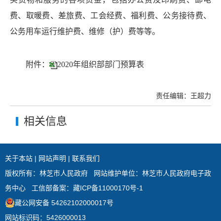
费、取暖费、差旅费、工会经费、福利费、公务接待费、
公务用车运行维护费、维修（护）费等等。
附件：
2020年组织部部门预算表
责任编辑：王超力
相关信息
关于本站
|
网站声明
|
联系我们
版权所有：林芝市人民政府
网站维护单位：林芝市人民政府电子政
务中心
工信部备案：
藏ICP备11000170号-1
藏公网安备 54262102000017号
网站标识码：5426000013