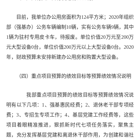
目前，我单位办公用房面积为
124平方米；2020年组织
部（强基办）公务车辆编制10辆，实有公务车辆9辆，其中
1辆为驻村专用皮卡车，待报废。单位价值20万元至200万
元大型设备0台，单位价值200万元以上大型设备0台。2020
年，财政预算未安排新建办公用房和购置大型设备。
（四）
重点项目预算的绩效目标等预算绩效情况说明
我部重点项目预算的绩效目标等预算绩效情况说
明有以下几项：
1、强基惠民经费；2、退休老干部专项经
费；3、专招生专项工作；4、基层党建工作经费等，
这些
项目
着眼精准推进，狠抓新时代七项任务落实，
聚焦主
题，充分发挥
基层党建和
离退休干部作用
，
为创建和谐社