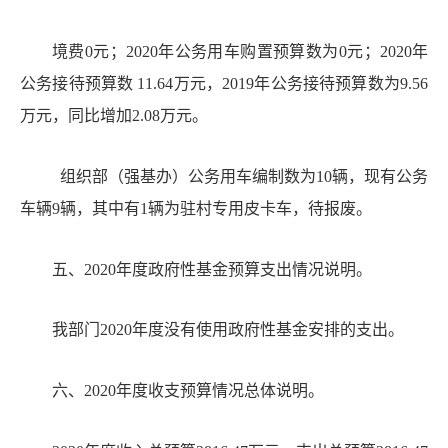
境费
0元；2020年公务用车购置预算数为0元；2020年
公务接待预算数 11.64万元，2019年公务接待预算数为9.56
万元，同比增加2.08万元。
组织部（强基办）公务用车编制数为
10辆，现有公务
车辆9辆，其中有1辆为驻村专用皮卡车，待报废。
五、
20
20
年度政府性基金预算支出情况说明。
我部门
20
20
年度
没有使用政府性基金安排的支出
。
六、
20
20
年度收支预算情况总体说明。