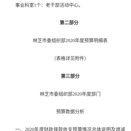
事业科室
1个：老干部活动中心。
第二部分
林芝市委组织部
2020
年度预算明细表
（表格详见附件）
第三部分
林芝市委组织部
2020
年度部门
预算数据分析
一、
20
20
年度财政拨款收支预算情况总体说明
及增减