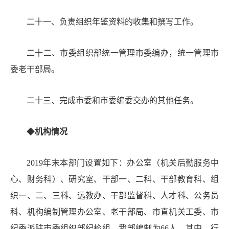
二十一
、
负责组织年鉴资料的收集和撰写工作
。
二十二
、
市委组织部统一管理市委编办，统一管理市
委老干部局。
二十三
、
完成市委和市委编委交办的其他任务。
◆
机构情况
201
9
年末
本部门设置如下：
办公室（机关后勤服务中
心、财务科）、研究室、干部一、二科、干部教育科、组
织
一、二、三
科
、
远教办、干部监督科、人才科、公务员
科、机构编制管理办公室、老干部局
、市直机关工委、市
纪委派驻市委组织部纪检组
。我部编制为
66人
，
其中，行