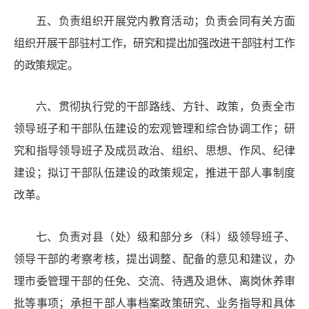
五
、
负责组织开展党内教育活动；负责会同有关方面
组织
开展干部驻村工作，研究和提出加强改进干部驻村工作
的政策规定。
六
、
贯彻执行党的干部路线、方针、政策，负责全市
领导班子和干部队伍建设的宏观管理和综合协调工作；研
究和指导领导班子及成员政治、组织、思想、作风、纪律
建设；拟订干部队伍建设的政策规定，推进干部人事制度
改革。
七
、
负责对县（处）级和部分乡（科）级领导班子、
领导干部的考察考核，提出调整、配备的意见和建议，办
理市委管理干部的任免、交流、待遇及
退休、离岗休养
审
批等事项；承担干部人事档案政策研究、业务指导和具体