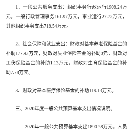
1、一般公共服务支出
：组织
事务行政运行
1908.24
万
元，
一般行政管理事务
161.97
万元，事业运行
27.72
万元，
其他
组织
事务支出
718.54
万元。
2
、社会保障和就业支出
：
财政对基本养老保险基金的
补助
177.93
万元，财政对失业保险基金的补助
0
元，财政对
工伤保险基金的补助
1.13
万元，财政对生育保险基金的补
助
7.78
万元。
3、财政对基本医疗保险基金的补助119.13万元。
三、
2020
年度一般公共预算基本支出情况说明。
2020年一般公共预算基本支出1890.58万元。人员