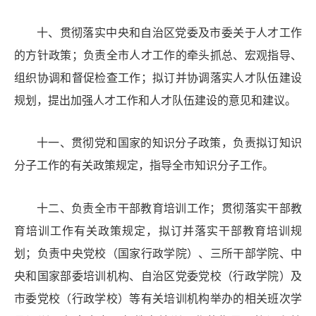
十
、
贯彻落实中央和自治区党委及市委关于人才工作
的方针政策；负责全市人才工作的牵头抓总、宏观指导、
组织协调和督促检查工作；拟订并协调落实人才队伍建设
规划，提出加强人才工作和人才队伍建设的意见和建议。
十一
、
贯彻党和国家的知识分子政策，负责拟订知识
分子工作的有关政策规定，指导全市知识分子工作。
十二
、
负责全市干部教育培训工作
；
贯彻落实干部教
育培训
工作
有关政策规定，
拟订并落实干部教育培训规
划；
负责中央党校（国家行政学院）、三所干部学院、中
央
和
国家部委
培训机构
、自治区党委党校（行政学院）
及
市委党校（行政
学校
）
等有关培训机构举办的相关班次学