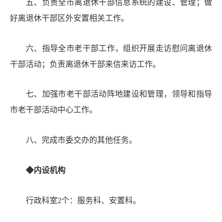
五、
负责全市离退休干部信息
系统的建设、管理
；
做
好
离退休干部区外
安置相关工作。
六、
指导全市老干部工作
，组织开展走访慰问离退休
干部活动；
负责离退休干部来信来访工作。
七、
加强市老干部活动
阵地建设和管理
，
领导和指导
市老干部活动中心工作。
八、
完成市委交办的其他任务。
◆
内设机构
行政科室
2个：
服务科
、安置科。