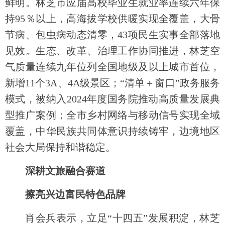
鲜明。林芝市应届高校毕业生就业率连续六年保
持95％以上，高海拔学校供暖实现全覆盖，大骨
节病、包虫病动态清零，43项民生实事全部落地
见效。生态、改革、治理工作协同推进，林芝空
气质量连续九年位列全国地级及以上城市首位，
新增11个3A、4A级景区；“清单＋窗口”政务服务
模式，被纳入2024年度国务院推动高质量发展典
型推广案例；全市乡村网络与移动信号实现全域
覆盖，中华民族共同体意识持续铸牢，边境地区
社会大局保持和谐稳定。
深耕文旅融合赛道
擦亮兴边富民特色品牌
肖会兵表示，立足“十四五”发展积淀，林芝