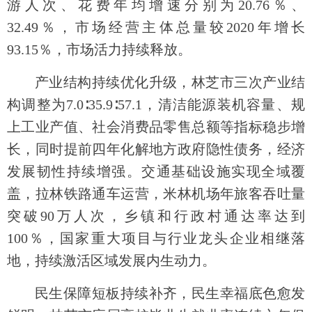
游人次、花费年均增速分别为20.76％、
32.49％，市场经营主体总量较2020年增长
93.15％，市场活力持续释放。
产业结构持续优化升级，林芝市三次产业结
构调整为7.0∶35.9∶57.1，清洁能源装机容量、规
上工业产值、社会消费品零售总额等指标稳步增
长，同时提前四年化解地方政府隐性债务，经济
发展韧性持续增强。交通基础设施实现全域覆
盖，拉林铁路通车运营，米林机场年旅客吞吐量
突破90万人次，乡镇和行政村通达率达到
100％，国家重大项目与行业龙头企业相继落
地，持续激活区域发展内生动力。
民生保障短板持续补齐，民生幸福底色愈发