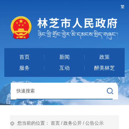
繁
首页
新闻
政策
服务
互动
醉美林芝
您当前的位置：
首页
/
政务公开
/
公告公示