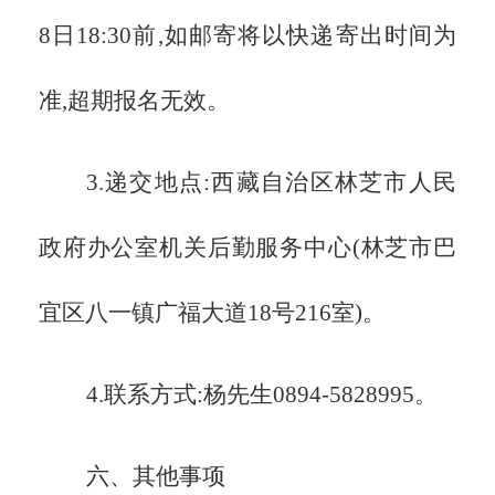
8日18:30前,如邮寄将以快递寄出时间为
准,超期报名无效。
3.递交地点:西藏自治区林芝市人民
政府办公室机关后勤服务中心(林芝市巴
宜区八一镇广福大道18号216室)。
4.联系方式:杨先生0894-5828995。
六、其他事项