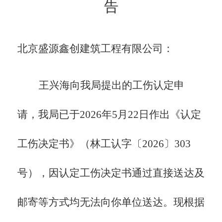
告
北京盛源鑫创建筑工程有限公司：
王兴海向我局提出的工伤认定申
请，
我局已于
2026年5月22日作出
《认定
工伤决定书》（
林工
认字
〔
20
26
〕
303
号
），
因认定工伤决定书通过直接送达及
邮寄等方式均无法向你单位送达。现根据