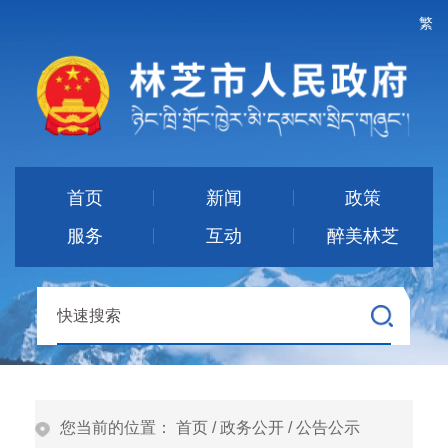
繁
首页
新闻
政策
服务
互动
醉美林芝
您当前的位置：
首页
/
政务公开
/
公告公示