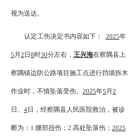
视为送达。
认定工伤决定书
内容如下：
2025
年
5
月
2
日
8
时
30
分左右，
王兴海
在察隅县上
察隅镇边防公路项目施工点进行挡墙拆木
作业时，不慎坠落受伤。
2025
年
5
月
2
日、
4
日，经察隅县人民医院救治，被诊
断为：
1.腰部扭伤；2.高处坠落伤；
2025