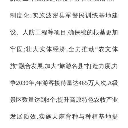
制度化;实施波密县军警民训练基地建
设、人防工程等项目,确保稳的根基更加
牢固;壮大实体经济,全力推动“农文体
旅”融合发展,加大“旅游名县”打造力度,力
争2030年,年游客接待量达465万人次,A级
景区数量达到8个;提升高原特色农牧产业
发展质效,实施天麻育种与种植基地提