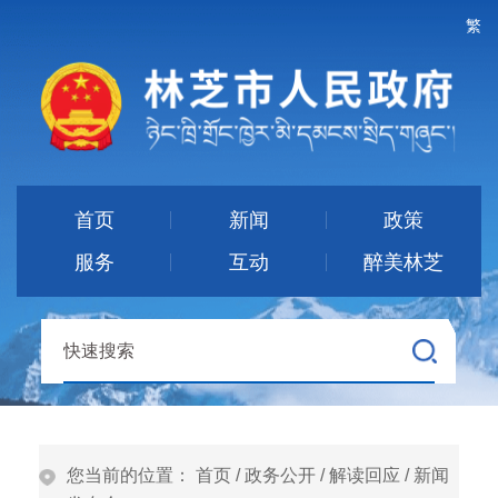
繁
首页
新闻
政策
服务
互动
醉美林芝
您当前的位置：
首页
/
政务公开
/
解读回应
/
新闻