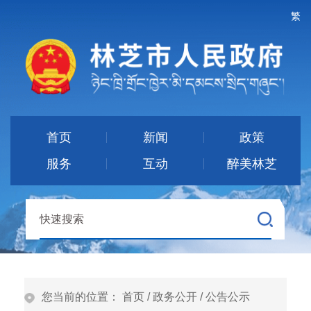
繁
首页
新闻
政策
服务
互动
醉美林芝
您当前的位置：
首页
/
政务公开
/
公告公示