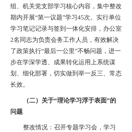
组
、机关党支部
学习核心内容，集中整改
期内开展
“第一议题”学习
45
次。
实行单位
学习笔记记录与签到一体化安排，办公室
2名同志
为负责会务工作人员，
有效解决
了政策执行
“最后一公里”不畅问题
，进一
步在学深学透、成果转化运用上系统谋
划、细化部署，切实做到举一反三、常态
长效。
（二）关于
“理论学习浮于表面
”的
问题
整改情况：
召开
专题学习会，学习