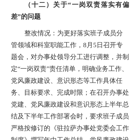
（十二）关于
“一岗双责落实有偏
差”的问题
整改情况：
为更好落实班子成员分
管领域和科室职能工作，
8月5日召开
专
题会，对
办事处领导分工
进行
调整，
并制
定
“一岗双责”责任清单，明确业务工作、
党风廉政建设、意识形态等工作具体任
务、目标要求、完成时限；在召开办事处
党建、党风廉政建设和意识形态上半年总
结及下半年工作部署会时，要求班子成员
严格按修订的《驻拉萨办事处党委会工作
制度》撰写年中工作总结，党风廉政建设