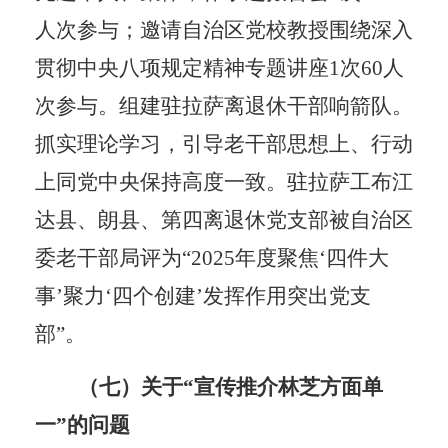
人次参与；邀请自治区党校教授围绕深入
贯彻中央八项规定精神专题讲座1次60人
次参与。组建驻拉萨离退休干部响箭队。
抓实理论学习，引导老干部思想上、行动
上同党中央保持高度一致。驻拉萨工布江
达县、朗县、第四离退休党支部被自治区
委老干部局评为“2025年度聚焦‘四件大
事’聚力‘四个创建’发挥作用突出党支
部”。
（七）关于
“宣传推介林芝方面单
一”的问题