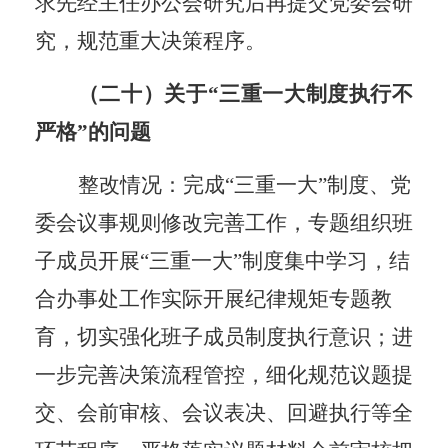
求先经主任办公会研究后再提交党委会研
究，规范重大决策
程序
。
（二十）关于
“三重一大制度执行不
严格”的问题
整改情况：完成
“三重一大”制度、党
委会议事规则修
改
完善
工作，
专题组织班
子成员开展
“三重一大”制度集中学习，结
合办事处工作实际开展纪律规矩专题教
育，切实强化班子成员制度执行意识；进
一步完善决策流程管控，细化规范议题提
交、会前审核、会议表决、回避执行等全