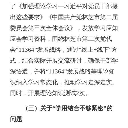
了《加强理论学习
—习近平对党员干部提
出这些要求》《中国共产党林芝市第二届
委员会第三次全体会议》，发放学习应知
应会
学习资料，
围绕林芝市第二次党代
会
“
11364
”发展战略，通过“线上
+线下
”方
式，结合实际
开展交流研讨，
确保干部学
深悟透，并将
“
11364
”发展战略等理论知
识纳入学习常态化，推动学习走深走实。
同时，开展理论知识测试
2次。
（三）关于
“学用结合不够紧密
”的
问题