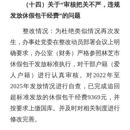
（十四）关于
“审核把关不严，违规
发放休假包干经费”的问题
整改情况：为杜绝类似情况再次发
生，办事处党委在整改动员部署会议上明
确要求，办公室（财务）严格参照林芝市
休假包干发放标准执行，对干部户籍（爱
人户籍）进行认真审核。对
2022年至
2025年发放情况进行自查，已
完成
追回
超标准发放的休假包干经费
9369元，并
按要求上缴国库。
并及时对相关制度进行
修改完善。