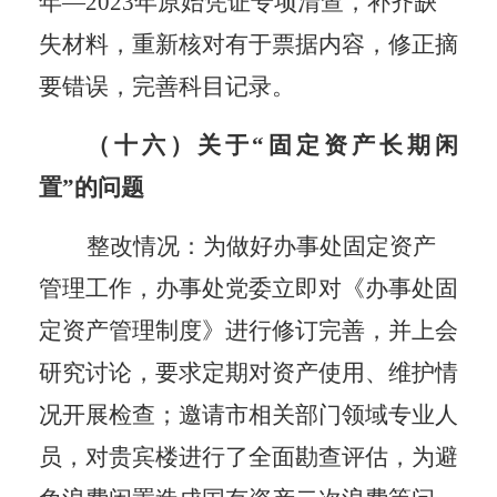
年—2023年原始凭证专项清查，补齐缺
失材料，重新核对有于票据内容，修正摘
要错误，完善科目记录。
（十六）关于
“固定资产长期闲
置”的问题
整改情况：为做好办事处固定资产
管理工作，办事处党委立即对《办事处固
定资产管理制度》进行修订完善，并
上会
研究讨论，要求定期对资产使用、维护情
况开展检查；邀请市相关部门领域专业
人
员
，对贵宾楼进行了全面勘查评估，为
避