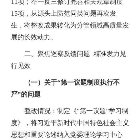
11项；
举一反三修订完善相关规章制度
15
项，从源头上防范同类问题再次发
生，
将
整改成果转化为分管领域高质量发
展的长效动力。
二、聚焦巡察反馈问题
精准发力见
行见效
（一）
关于
“
第一议题制度执行不
严
”的问题
整改情况：制定《
“第一议题”学习制
度》，将习近平新时代中国特色社会主义
思想和重要论述纳入
党委理论
学习中心