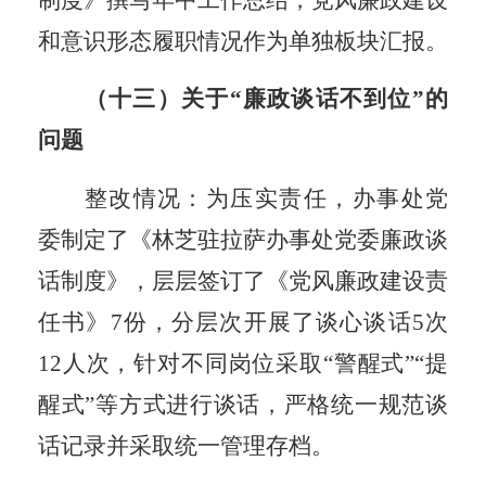
和意识形态履职情况作为单独板块
汇报
。
（十三）关于
“廉政谈话不到位”的
问题
整改情况：为压实责任，办事处党
委制定了《林芝驻拉萨办事处党委廉政谈
话制度》，层层签订了《党风廉政建设责
任书》
7份
，分层次开展了谈心谈话
5次
12人次
，针对不同岗位采取
“警醒式”“提
醒式”等方式进行谈话，严格统一规范谈
话记录并采取统一管理存档。