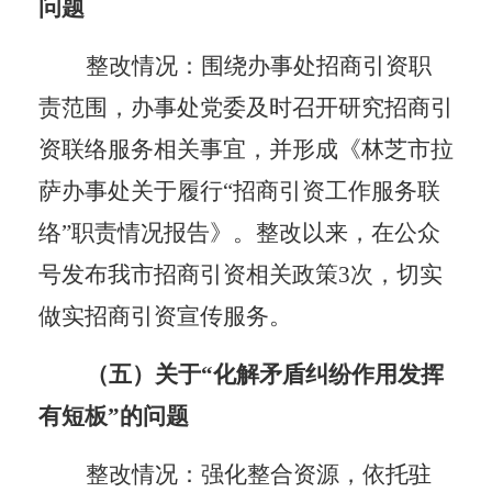
问题
整改情况：
围绕办事处招商引资职
责范围，办事处党委及时召开研究招商引
资联络服务相关事宜，并形成《
林芝市拉
萨办事处关于履行
“招商引资工作服务联
络”职责情况报告
》
。整改以来，
在公众
号发布我市招商引资相关政策
3次
，切实
做实招商引资宣传服务。
（五）关于
“化解矛盾纠纷作用发挥
有短板
”的问题
整改情况：
强化整合资源，依托驻