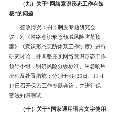
（九）关于
“网络意识形态工作有短
板”的问题
整改情况：
召开制度专题研究会
议，对
《
网络
意识形态
领域风险防范预
案
》
《意识形态惩防体系工作制度》进行
研究讨论
，
并
调整
充实网络
意识形态工作
领导小组，明确
风险分级标准、应急响应
流程及处置措施；分别于
4月25日、11月
17日召开保密工作专题会议，并进行保
密法知识测试。
（十）关于
“国家通用语言文字使用