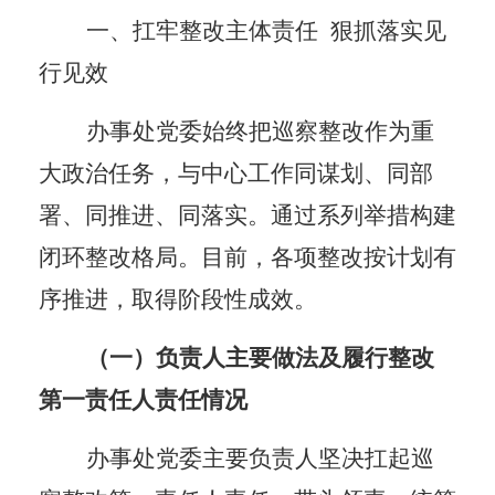
一、扛牢整改主体责任
狠抓落实见
行见效
办事处党
委
始终把巡察整改作为重
大政治任务，与中心工作同谋划、同部
署、同推进、同落实。通过系列举措
构建
闭环整改格局
。
目前，各项整改按计划有
序推进，取得阶段性成效。
（
一
）负责人主要做法
及
履行整改
第一责任人责任情况
办事处党
委
主要负责人坚决扛起巡