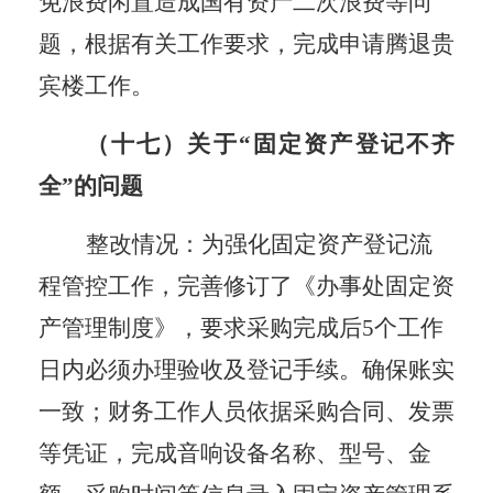
免浪费闲置造成
国有资产
二次浪费等问
题，
根据
有关工作
要求，
完成申请腾退贵
宾楼
工作
。
（十七）关于
“固定资产登记不齐
全”的问题
整改情况：为强化
固定资产登记
流
程管控工作，完善修订了
《
办事处固定资
产管理制度
》
，要求采购完成后
5个工作
日内必须办理验收及登记手续。确保账实
一致；财务工作人员依据采购合同、发票
等凭证，完成音响设备名称、型号、金