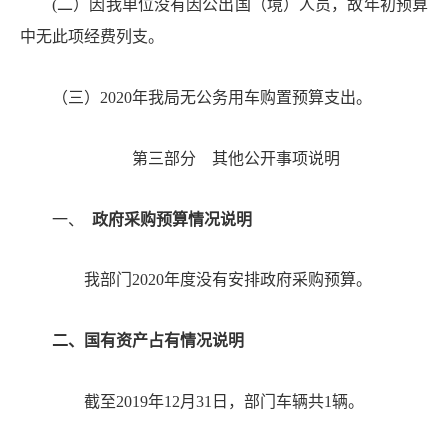
(二）因我单位没有因公出国（境）人员，故年初预算
中无此项经费列支。
（三）
2020年我局无公务用车购置预算支出。
第三部分
其他公开事项说明
一
、
政府采购预算情况说明
我部门2020年度没有安排政府采购预算。
二
、国有资产占有情况说明
截至20
19
年
12月31日，部门车辆共
1
辆。