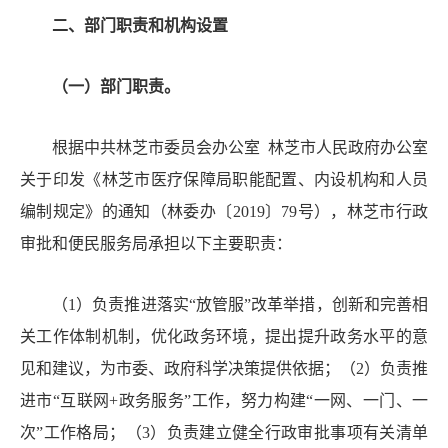
二、部门职责和机构设置
（一）部门职责。
根据中共林芝市委员会办公室
林芝市人民政府办公室
关于印发《林芝市医疗保障局职能配置、内设机构和人员
编制规定》的通知（林委办〔
2019〕
79
号），林芝市
行政
审批和便民服务局承担
以下主要职责：
（
1）负责推进落实“放管服”改革举措，创新和完善相
关工作体制机制，优化政务环境，提出提升政务水平的意
见和建议，为市委、政府科学决策提供依据；（2）负责推
进市“互联网+政务服务”工作，努力构建“一网、一门、一
次”工作格局；（3）负责建立健全行政审批事项有关清单