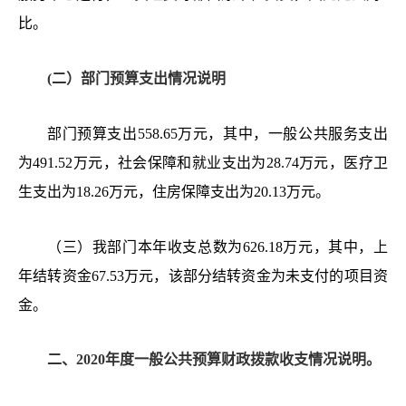
比。
(二）部门预算支出情况说明
部门预算支出
558.65
万元，其中，一般公共服务支出
为
491.52
万元，社会保障和就业支出为
28.74
万元，医疗卫
生支出为
18.26
万元，住房保障支出为
20.13
万元。
（三）我部门本年收支总数为
626.18
万元，其中，上
年结转
资金
67.53
万元，该部分结转资金为未支付的项目资
金。
二、
2020年度一般公共预算财政拨款收支情况说明。