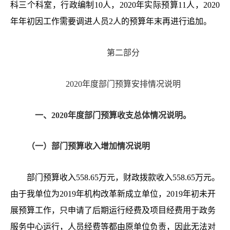
科三
个科室，行政编制
1
0
人，
2020年实际预算11人，
2020
年年初因工作需要调进人员
2
人的预算年末再进行追加。
第二部分
2020年度部门预算安排情况说明
一、2020年度部门预算收支总体情况说明。
（一）部门预算收入增加情况说明
部门预算收入
558.65
万元，财政拨款
收
入
558.65
万元。
由于我单位为
2019年机构改革新成立单位，2019年初未开
展预算工作，只申请了后期运行经费及项目经费用于政务
服务中心运行，人员经费等都由原单位负责，因此无法对