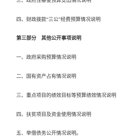
三、政府性基金预算
支出
情况说明
四、财政拨款
“三公”经费预算情况说明
第三部分
其他公开事项说明
一、政府采购预算情况说明
二
、国有资产占有情况说明
三
、
重点项目的
绩效目标
等预算绩效情况
说明
四
、扶贫项目及资金使用情况说明
五
、举借债务公开情况说明
。