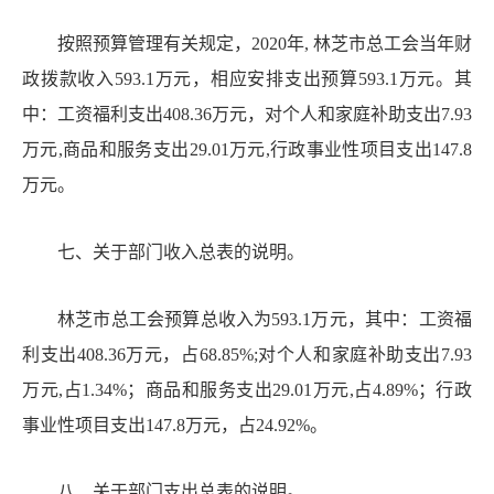
按照预算管理有关规定，
2020
年
,
林芝市总工会当年财
政拨款收入
593.1
万元，相应安排支出预算
593.1
万元
。其
中：工资福利支出
408.36
万元，对个人和家庭补助支出
7.93
万元
,
商品和服务支出
29.01
万元
,
行政事业性项目支出
147.8
万元。
七、关
于部门收入总表的说明
。
林芝市总工会预算总收入为
593.1
万元，其中：
工资福
利支出
408.36
万元，占
68.85%;对个人和家庭补助支出7.93
万元,占1.34%；商品和服务支出29.01万元,占4.89%；行政
事业性项目支出147.8万元，占24.92%。
八
、关于部门支出总表的说明
。