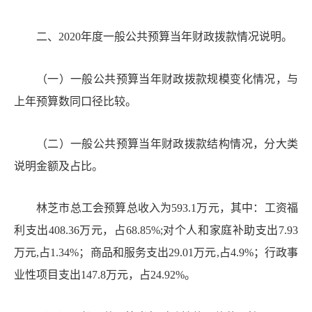
二、
2
020年度一般公共预算当年财政拨款情况说明。
（一）一般公共预算当年财政拨款规模变化情况，与
上年预算数同口径比较。
（二）一般公共预算当年财政拨款结构情况，分大类
说明金额及占比。
林芝市总工会预算总收入为
593.1
万元，其中：
工资福
利支出
408.36
万元，占
68.85%;对个人和家庭补助支出7.93
万元,占1.34%；商品和服务支出
29.01
万元
,占4.9%；行政事
业性项目支出147.8万元，占24.92%。