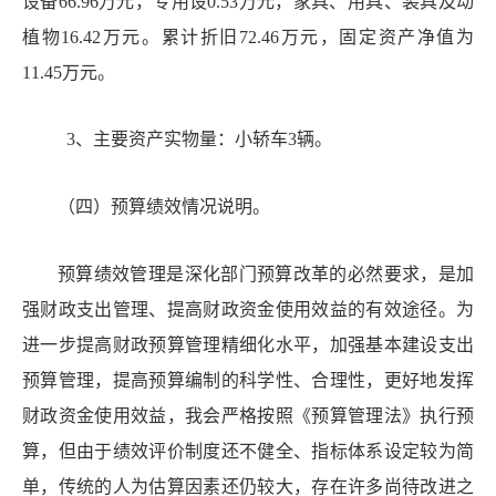
设备66.96万元，专用设0.53万元，家具、用具、装具及动
植物16.42万元。累计折旧72.46万元，固定资产净值为
11.45万元。
3、主要资产实物量：小轿车3辆。
（四
）
预算
绩效情况说明。
预算绩效管理是深化部门预算改革的必然要求，是加
强财政支出管理、提高财政资金使用效益的有效途径。为
进一步提高财政预算管理精细化水平，加强基本建设支出
预算管理，提高预算编制的科学性、合理性，更好地发挥
财政资金使用效益，我会严格按照《预算管理法》执行预
算，但由于绩效评价制度还不健全、指标体系设定较为简
单，传统的人为估算因素还仍较大，存在许多尚待改进之