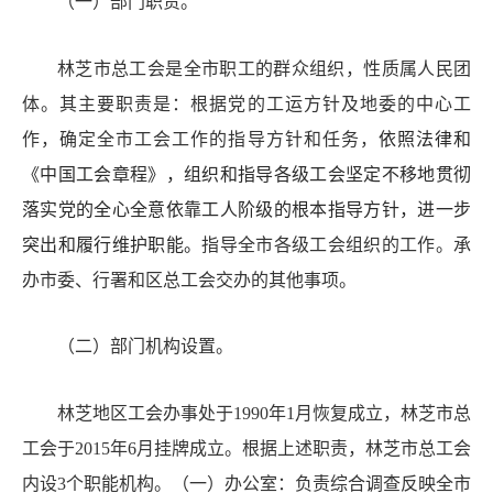
（一）部门职责。
林芝市总工会是全市职工的群众组织，性质属人民团
体。其主要职责是：根据党的工运方针及地委的中心工
作，确定全市工会工作的指导方针和任务，
依照法律和
《中国工会章程》，组织和指导各级工会坚定不移地贯彻
落实党的全心全意依靠工人阶级的根本指导方针，进一步
突出和履行维护职能。
指导全市各级工会组织的工作。承
办市委、行署和区总工会交办的其他事项。
（二）部门机构设置。
林芝地区工会办事处于
1990年1月恢复成立，林芝市总
工会于2015年6月挂牌成立。
根据上述职责，林芝市总工会
内设
3个职能机构。（一）办公室：负责综合调查反映全市