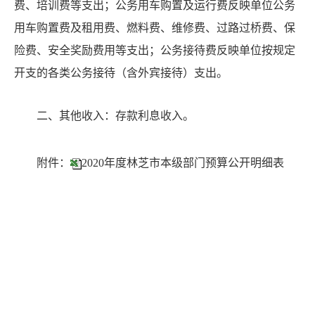
费、培训费等支出；公务用车购置及运行费反映单位公务
用车购置费及租用费、燃料费、维修费、过路过桥费、保
险费、安全奖励费用等支出；公务接待费反映单位按规定
开支的各类公务接待（含外宾接待）支出。
二
、其他收入
：
存款利息收入。
附件：
2020年度林芝市本级部门预算公开明细表