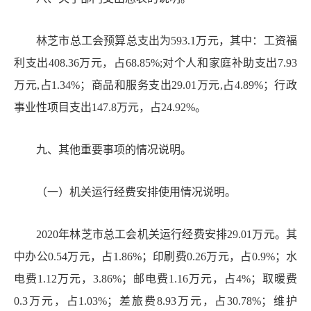
林芝市总工会预算总支出为
593.1
万元，其中：
工资福
利支出
408.36
万元，占
68.85%;对个人和家庭补助支出7.93
万元,占1.34%；商品和服务支出29.01万元,占4.89%；行政
事业性项目支出147.8万元，占24.92%
。
九、其他重要事项的情况说明。
（一）机关
运行经费安排使用情况说明。
2020年林芝市总工会机关运行经费安排29.01万元。其
中办公0.54万元，占1.86%；印刷费0.26万元，占0.9%；水
电费1.12万元，3.86%；邮电费1.16万元，占4%；取暖费
0.3万元，占1.03%；差旅费8.93万元，占30.78%；维护