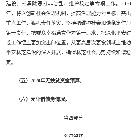
建设、扫黑除恶打非治乱
、维护稳定
等专项工作。
20
20
年，将以创新社会治理机制，提高治理能力为目标，突出
重点工作，狠抓责任落实，坚持把维护社会和谐稳定作为
第一责任，把群众幸福满意作为第一追求，把深化平安建
设工作摆上更加突出的位置，从更高层次更宽领域上推动
平安林芝建设的深入开展，确保林芝社会局势持续和谐稳
定。
（五）
20
20
年无扶贫资金
预算
。
（六）无举借债务情况。
第四部分
名词解释