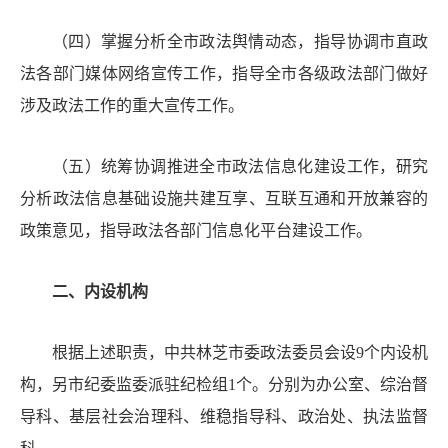
（
四
）掌握分析全市政法舆情动态，指导协调市直政
法
各
部门媒体网络宣传工作，指导全市各级政法部门做好
涉及政法工作的重大宣传工作。
（
五
）统筹协调推进全市政法信息化建设工作，研究
分析政法信息基础设施共建互享、互联互通和开放兼容的
政策意见，指导政法各部门信息化平台建设工作。
二、内设机构
根据上述职责，中共林芝市委政法委员会设
9
个内设机
构，
另市纪委监委派驻纪检组
1
个。分别为
办公室
、综治督
导科、基层社会治理科、维稳指导科、
政治处
、
执法监督