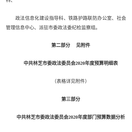
科
、
政法信息化建设指导科、铁路护路联防办公室、
社会
管理信息中心
、
派驻市委政法委纪检监察组
。
第二部分
见附件
中共林芝市委政法委员会
20
20
年度预算明细表
（表格详见附件）
第三部分
中共林芝市委政法委员会
20
20
年度部门预算数据分析