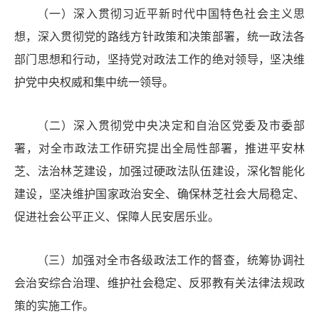
（一）深入贯彻习近平新时代中国特色社会主义思
想，深入贯彻党的路线方针政策和决策部署，统一政法各
部门思想和行动，坚持党对政法工作的绝对领导，坚决维
护党中央权威和集中统一领导。
（二）深入贯彻党中央决定和
自治
区党委
及
市委部
署，对全市政法工作研究提出全局性部署，推进平安林
芝、法治林芝建设，加强过硬政法队伍建设，深化智能化
建设，坚决维护国家政治安全、确保
林芝
社会大局稳定、
促进社会公平正义、保障人民安居乐业。
（
三
）加强对全市各级政法工作的督查，统筹协调社
会治安综合治理、维护社会稳定、反邪教有关法律法规政
策的实施工作。