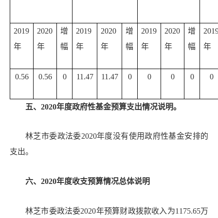
2019
2020
增
2019
2020
增
2019
2020
增
201
年
年
幅
年
年
幅
年
年
幅
年
0.56
0.56
0
11.47
11.47
0
0
0
0
0
五、
20
20
年度政府性基金预算支出情况说明。
林芝市委政法委
20
20
年度没有使用政府性基金安排的
支出。
六、
20
20
年度收支预算情况总体说明
林芝市委政法委
20
20
年预算财政拨款收入为
1175.65
万