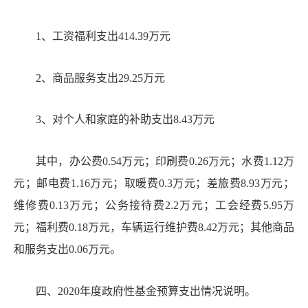
1、工资福利支出
414.39
万元
2、商品服务支出
29.25
万元
3、
对个人和家庭的补助支出
8.43万元
其中，办公费
0.54万元；印刷费0.26万元；水费1.12万
元；邮电费1.16万元；取暖费0.3万元；差旅费8.93万元；
维修费0.13万元；公务接待费2.2万元；工会经费5.95万
元；福利费0.18万元，车辆运行维护费8.42万元；其他商品
和服务支出0.06万元。
四
、
20
20
年度政府性基金预算支出情况说明。