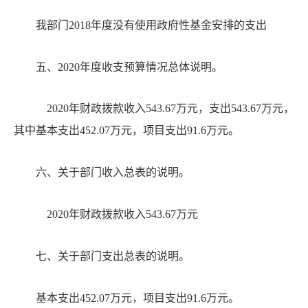
我部门
2018年度
没有使用政府性基金安排的支出
五
、
20
20
年度收支预算情况总体说明。
20
20
年财政拨款收入
543.67
万元，支出
543.67
万元，
其中基本支出
452.07
万元，项目支出
91.6
万元。
六
、关
于部门收入总表的说明
。
20
20
年财政拨款收入
543.67
万元
七、
关于部门支出总表的说明
。
基本支出
452.07
万元，项目支出
91.6
万元。