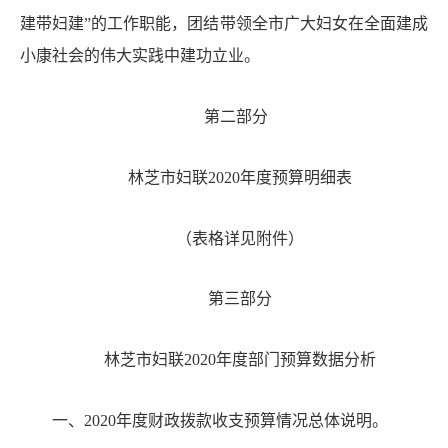
建带妇建”的工作职能，
团结带领全市广大妇女在全面建成
小康社会的伟大实践中建功立业。
第二部分
林芝市妇联
20
20
年度预算明细表
（表格详见附件）
第三部分
林芝市妇联
20
20
年度部门预算数据分析
一、
20
20
年度财政拨款收支预算情况总体说明。