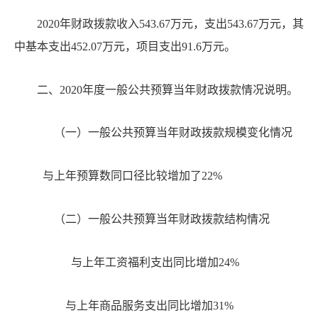
20
20
年财政拨款收入
543.67
万元，支出
543.67
万元，其
中基本支出
452.07
万元，项目支出
91.6
万元。
二、
20
20
年度一般公共预算当年财政拨款情况说明。
（
一）一般公共预算当年财政拨款规模变化情况
与上年预算数同
口径
比较
增加了
22%
（二）一般公共预算当年财政拨款结构情况
与上年工资福利支出同比
增加
24
%
与上年商品服务支出同比增加
31
%