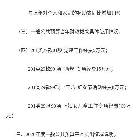
与上年对个人和家庭的补助支同比
增加
14
%
（三）
一般公共预算当年财政拨款具体使用情况。
（四）
201类29款01项 党建工作经费5万元；
201类29款99 项 “两规”专项经费15万元；
201类29款99项 “三八”妇女节活动经费8万元；
201类29款99项 “妇女儿童工作专项经费”60万
元；
三、
20
20
年度一般公共预算基本支出情况说明。