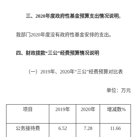
三、
20
20
年度政府性基金预算支出情况说明
。
我部门
20
20
年度
没有政府性基金安排的支出
。
四、财政拨款
“三公”经费预算情况说明
（一）
2019年、2020年“三公”经费预算对比表
单位：万元
项目
2019年
2020年
增减数
%
公务接待费
6.52
7.28
11.66