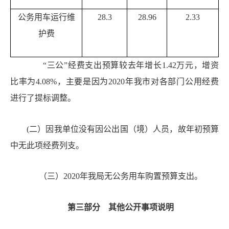
公务用车运行维
28.3
28.96
2.33
护费
“三公”经费支出预算较去年增长
1.42万元，增资
比率
为
4.08%
，主要是因为
2020年我市对各部门公用经费
进行了提标调整。
(二）
因我单位没有
因公出国（境）
人员，故年初预算
中无此项经费列支。
（三）
2020年我局无公务用车购置预算支出。
第三部分
其他公开事项说明