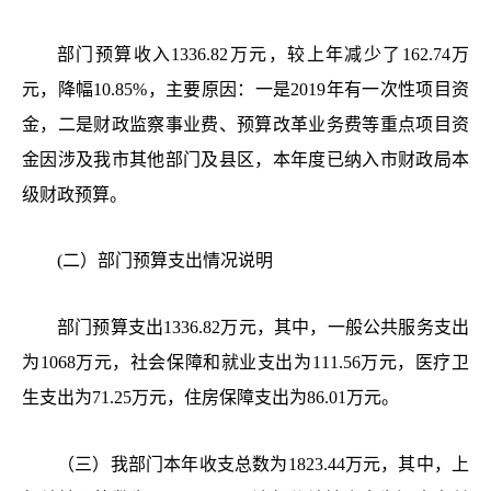
部门预算收入
1336.82万元，较上年减少了162.74万
元，降幅10.85%，主要原因：一是2019年有一次性项目资
金，二是财政监察事业费、预算改革业务费等重点项目资
金因涉及我市其他部门及县区，本年度已纳入市财政局本
级财政预算。
(二）
部门预算支出情况说明
部门预算支出
1336.82万元，其中，一般公共服务支出
为1068万元，社会保障和就业支出为111.56万元，医疗卫
生支出为71.25万元，住房保障支出为86.01万元。
（三）我
部门
本年
收支总数为
1823.44万元，其中，上