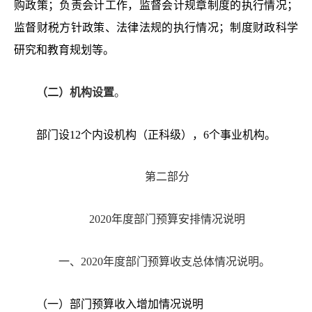
购政策；负责会计工作，监督会计规章制度的执行情况；
监督财税方针政策、法律法规的执行情况；制度财政科学
研究和教育规划等。
（二）
机构设置
。
部门
设
12个内设机构（正科级），6个事业机构。
第
二
部分
20
20
年度部门预算
安排情况说明
一、
20
20
年度
部门预算
收支
总体
情况说明。
（一）
部门预算收入增加情况说明