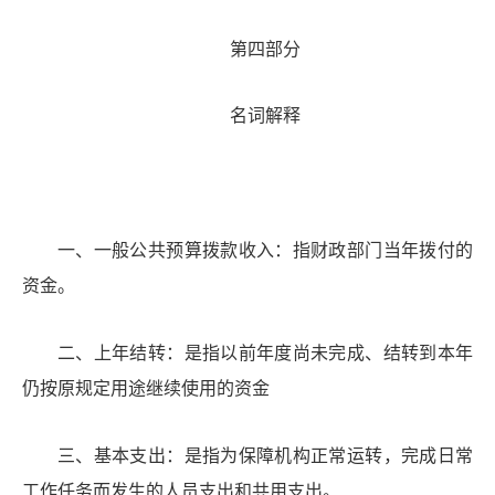
第四部分
名词解释
一
、一般公共预算拨款收入：指财政
部门
当年拨付的
资金。
二
、
上年结转：是指以前年度尚未完成、结转到本年
仍按原规定用途继续使用的资金
三、基本支出：是指为保障机构正常运转，完成日常
工作任务而发生的人员支出和共用支出
。