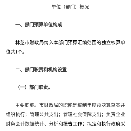
单位
（部门
）
概况
一、部门预算
单位构成
林芝市财政局纳入本部门
预
算汇编范围的独立核算单
位共
1
个
。
二、部门职责和机构设置
（一）部门职责。
主要职能。市
财政局的职能是编制年度预决算草案并
组织执行；管理公共支出；管理社会保障支出；负责企业
财务会计数据统计、分析
和
报告工作；拟定和执行政府采