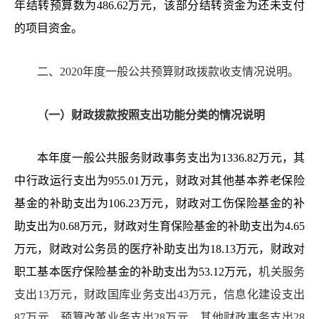
年结转预算数为486.62万元，该部分结转资金为还未支付
的项目资金。
二、
20
20
年度一般公共预算财政拨款
收支
情况说明。
（一）
财政拨款
按照支出功能分类的
情况
说明
本年度
一般公共服务财政事务支出为
1336.82万元，其
中行政运行支出为955.01万元，财政对其他基本养老保险
基金的补助支出为106.23万元，财政对工伤保险基金的补
助支出为0.68万元，财政对生育保险基金的补助支出为4.65
万元，财政对公务员的医疗补助支出为18.13万元，财政对
职工基本医疗保险基金的补助支出为53.12万元，
机关服务
支出
13万元，财政国库业务支出43万元，信息化建设支出
87万元，预算改革业务支出28万元，其他财政事务支出28