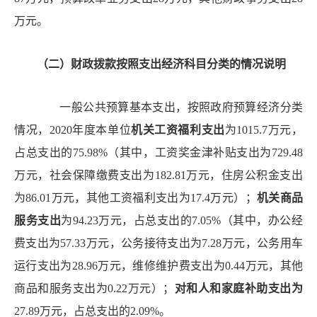
万元。
（二）
财政拨款
按照支出经济科目分类的
情况
说明
一般公共预算基本支出，按照政府预算经济分类
情况，
2020年度本单位
机关工资福利支出
为
1015.7万元，
占总支出的75.98%（其中，工资奖金津补贴支出为729.48
万元，社会保障缴费支出为182.81万元，住房公积金支出
为86.01万元，其他工资福利支出为17.4万元）；
机关商品
服务支出
为
94.23万元，占总支出的7.05%（其中，办公经
费支出为57.33万元，公务接待支出为7.28万元，公务用车
运行支出为28.96万元，维修维护费支出为0.44万元，其他
商品和服务支出为0.22万元）；
对和人和家庭补助支出为
27.89万元，占总支出的2.09%。