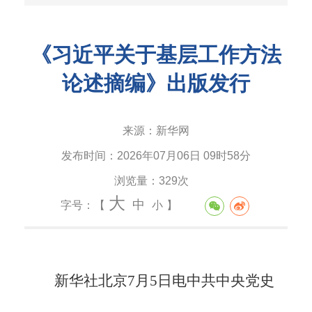
《习近平关于基层工作方法
论述摘编》出版发行
来源：
新华网
发布时间：
2026年07月06日 09时58分
浏览量：
329次
大
中
字号：【
小
】
新华社北京7月5日电中共中央党史