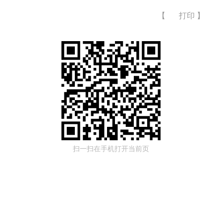
【
打印
】
扫一扫在手机打开当前页