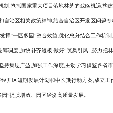
机制,抢抓国家重大项目落地林芝的战略机遇,构建
和自治区相关政策精神,结合自治区开发区问题专项
发挥“一区多园”整合效益,优化总分结合工作机制
统筹调度,加快补齐短板,做好“筑巢引凤”,努力
坚持集思广益,加强工作深度,主动学习借鉴各省市
善经开区短期发展计划和中长期行动方案,成立工作
多园”提质增效、园区经济高质量发展。