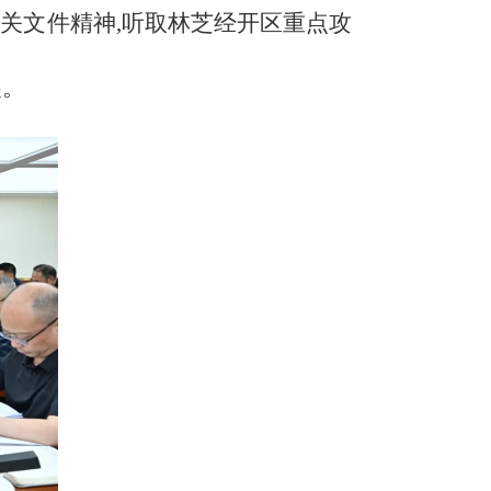
相关文件精神,听取林芝经开区重点攻
展。