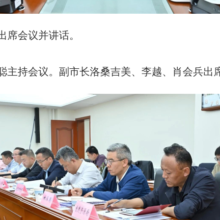
出席会议并讲话。
聪主持会议。副市长洛桑吉美、李越、肖会兵出