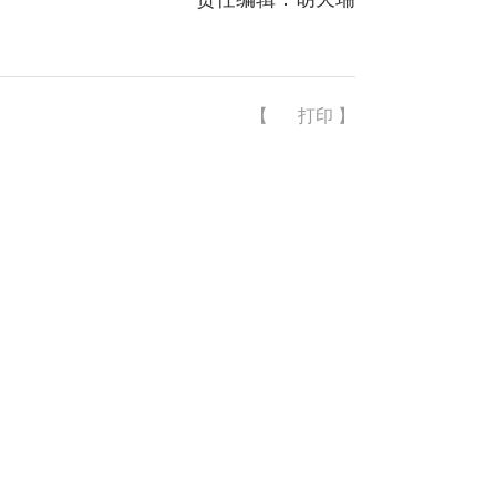
【
打印
】