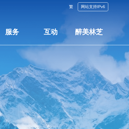
繁
网站支持IPv6
服务
互动
醉美林芝