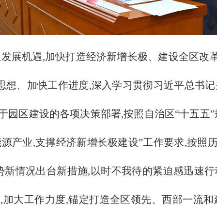
抓发展机遇,加快打造经济新增长极、建设全区改
一思想、加快工作进度,深入学习贯彻习近平总书记
于园区建设的各项决策部署,按照自治区“十五五”
能源产业,支撑经济新增长极建设”工作要求,按照
形势新情况出台新措施,以时不我待的紧迫感迅速行
,加大工作力度,锚定打造全区领先、西部一流和