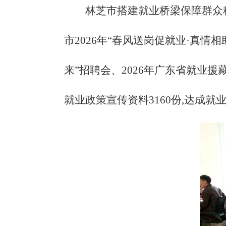
林芝市搭建就业桥梁保障群众
市2026年“春风送岗促就业·真情
来”招聘会、2026年广东省就业援藏
就业政策宣传资料3160份,达成就业