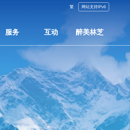
繁
网站支持IPv6
服务
互动
醉美林芝