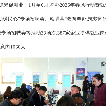
稳岗促就业。
1月至6月,举办2026年春风行动
相助暖民心”专场招聘会、察隅县“双向奔赴,筑梦同
专场招聘会等活动33场次,387家企业提供就业岗位
意向1060人。