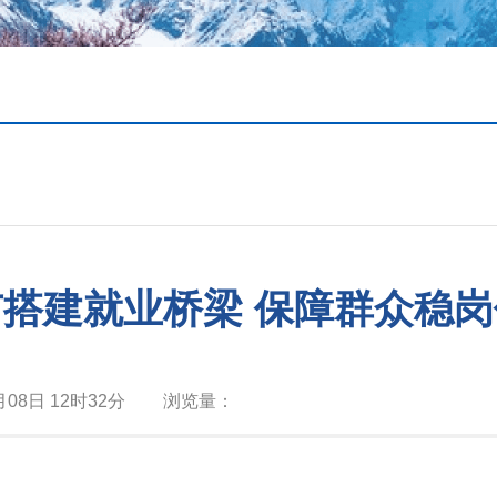
搭建就业桥梁 保障群众稳
月08日 12时32分
浏览量：