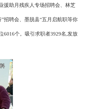
暨就业援助月残疾人专场招聘会、林芝
行”招聘会、墨脱县“五月启航职等你
6016个。吸引求职者3929名,发放