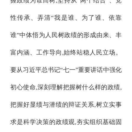
握政绩为谁而树,坚持从“两个结合”、党
性传承、弄清“我是谁、为了谁、依靠
谁”中体悟为人民树政绩的形成由来、丰
富内涵、工作导向,始终站稳人民立场。
要从习近平总书记“七一”重要讲话中强化
初心使命,深刻理解把握树什么样的政绩,
把握好显绩与潜绩的辩证关系,树立实事
求是科学决策的政绩观,夯实组织基础固