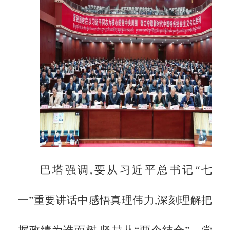
巴塔强调,要从习近平总书记
“七
一”重要讲话中感悟真理伟力,深刻理解把