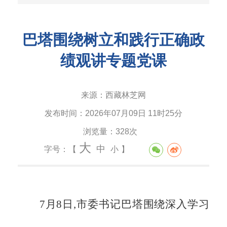
巴塔围绕树立和践行正确政
绩观讲专题党课
来源：
西藏林芝网
发布时间：
2026年07月09日 11时25分
浏览量：
328次
大
中
字号：【
小
】
7月8日,市委书记巴塔围绕深入学习