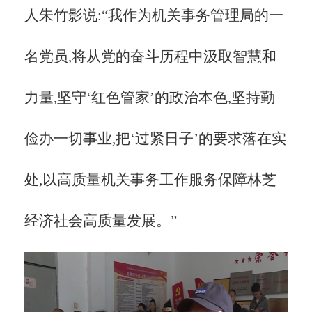
人朱竹影说:
“我作为机关事务管理局的一
名党员,将从党的奋斗历程中汲取智慧和
力量,坚守‘红色管家’的政治本色,坚持勤
俭办一切事业,把‘过紧日子’的要求落在实
处,以高质量机关事务工作服务保障林芝
经济社会高质量发展。”