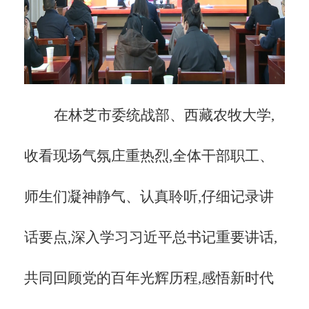
在林芝市委统战部、西藏农牧大学,
收看现场气氛庄重热烈,全体干部职工、
师生们凝神静气、认真聆听,仔细记录讲
话要点,深入学习习近平总书记重要讲话,
共同回顾党的百年光辉历程,感悟新时代