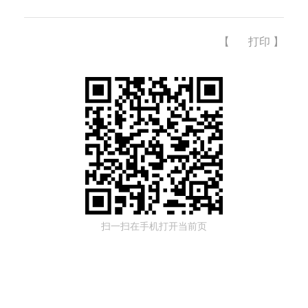
【
打印
】
扫一扫在手机打开当前页