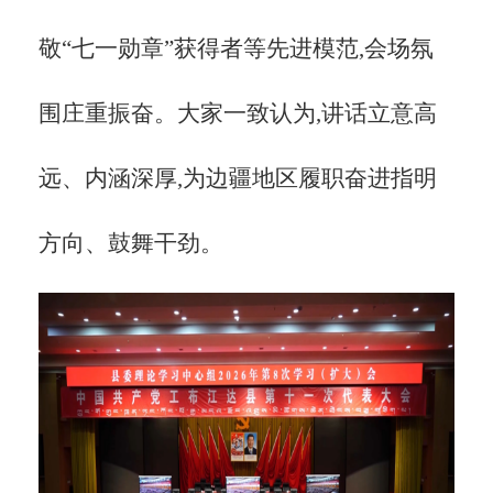
敬
“七一勋章”获得者等先进模范,会场氛
围庄重振奋。大家一致认为,讲话立意高
远、内涵深厚,为边疆地区履职奋进指明
方向、鼓舞干劲。