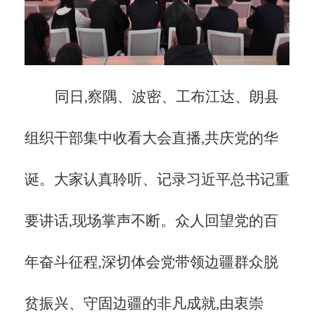
同日,察隅、波密、工布江达、朗县
组织干部集中收看大会直播,共庆党的华
诞。大家认真聆听、记录习近平总书记重
要讲话,现场掌声不断。众人回望党的百
年奋斗征程,深切体会党带领边疆群众脱
贫振兴、守固边疆的非凡成就,由衷崇