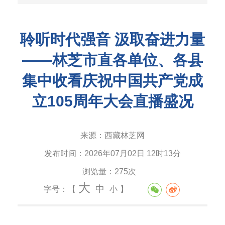
聆听时代强音 汲取奋进力量
——林芝市直各单位、各县
集中收看庆祝中国共产党成
立105周年大会直播盛况
来源：
西藏林芝网
发布时间：
2026年07月02日 12时13分
浏览量：
275次
大
中
字号：【
小
】