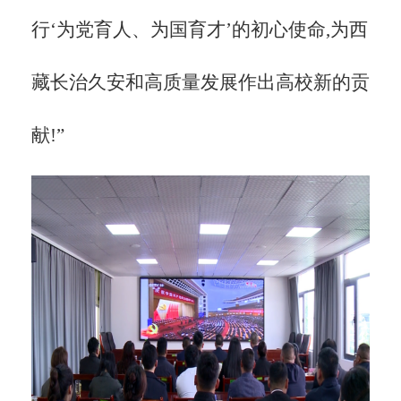
行‘为党育人、为国育才’的初心使命,为西
藏长治久安和高质量发展作出高校新的贡
献!”