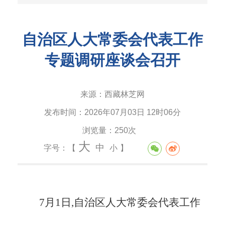
自治区人大常委会代表工作
专题调研座谈会召开
来源：
西藏林芝网
发布时间：
2026年07月03日 12时06分
浏览量：
250次
大
中
字号：【
小
】
7月1日,自治区人大常委会代表工作