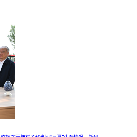
临镇东于架村了解当地“三夏”生产情况。新华