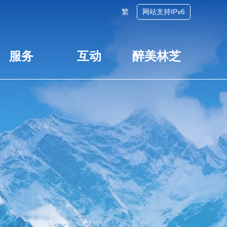
繁
网站支持IPv6
服务
互动
醉美林芝