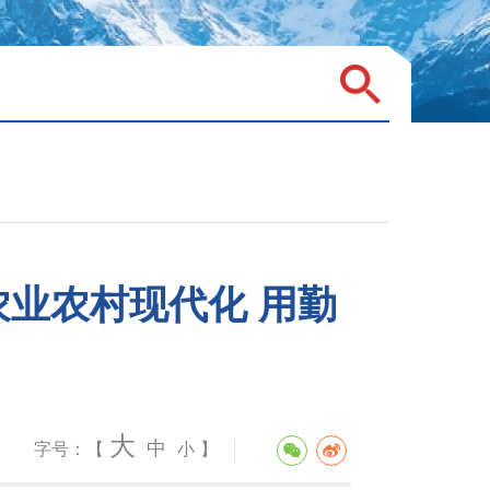
业农村现代化 用勤
大
中
字号：【
小
】