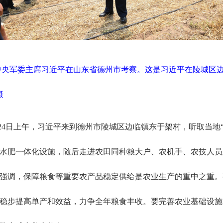
、中央军委主席习近平在山东省德州市考察。这是习近平在陵城区
摄
24日上午，习近平来到德州市陵城区边临镇东于架村，听取当地
水肥一体化设施，随后走进农田同种粮大户、农机手、农技人员
强调，保障粮食等重要农产品稳定供给是农业生产的重中之重。
稳步提高单产和效益，力争全年粮食丰收。要完善农业基础设施