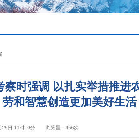
院
考察时强调 以扎实举措推进农
劳和智慧创造更加美好生活
月25日 11时10分
浏览量：
466次