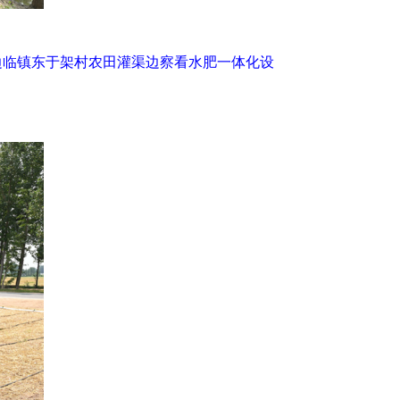
边临镇东于架村农田灌渠边察看水肥一体化设