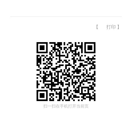
【
打印
】
扫一扫在手机打开当前页