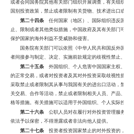
或者会同国务院其他有关部门组织开展调查，有关组织、
国别投资政策，禁止或者限制有关货物、技术进出口或者
第二十四条
任何国家（地区）、国际组织违反国际法
止、限制或者其他类似措施，中国政府及其有关部门可以
保护国家的海外利益不受威胁和侵害。
国务院有关部门可以依照《中华人民共和国反外国制
者间接参与制定、决定、实施前款规定的歧视性禁止、限
第二十五条
外国组织、个人危害中国国家主权、安全
的正常交易，或者对投资者及其对外投资采取歧视性措施
采取禁止或者限制其从事与我国有关的进出口活动，禁止
关交易、合作等活动，禁止或者限制相关人员、产品、交
格等措施。有关措施可以适用于外国组织、个人实际控制
第二十六条
公职人员对在履行对外投资管理服务相关
依法予以保密，不得泄露或者非法向他人提供。
第二十七条
投资者投资国家禁止的对外投资的，由国