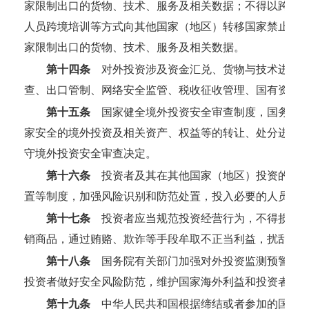
家限制出口的货物、技术、服务及相关数据；不得以跨境
人员跨境培训等方式向其他国家（地区）转移国家禁止出
家限制出口的货物、技术、服务及相关数据。
第十四条
对外投资涉及资金汇兑、货物与技术进出口
查、出口管制、网络安全监管、税收征收管理、国有资产
第十五条
国家健全境外投资安全审查制度，国务院投
家安全的境外投资及相关资产、权益等的转让、处分进行
守境外投资安全审查决定。
第十六条
投资者及其在其他国家（地区）投资的企业
置等制度，加强风险识别和防范处置，投入必要的人员、
第十七条
投资者应当规范投资经营行为，不得损害其
销商品，通过贿赂、欺诈等手段牟取不正当利益，扰乱对
第十八条
国务院有关部门加强对外投资监测预警和风
投资者做好安全风险防范，维护国家海外利益和投资者合
第十九条
中华人民共和国根据缔结或者参加的国际条