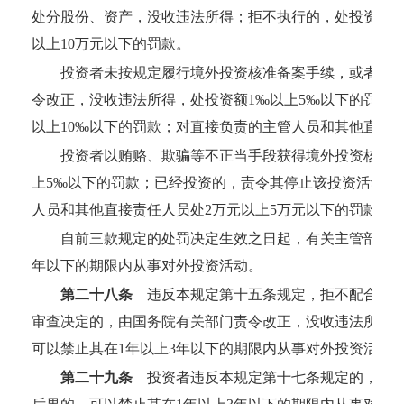
处分股份、资产，没收违法所得；拒不执行的，处投资额5
以上10万元以下的罚款。
投资者未按规定履行境外投资核准备案手续，或者以
令改正，没收违法所得，处投资额1‰以上5‰以下的罚款
以上10‰以下的罚款；对直接负责的主管人员和其他直接责
投资者以贿赂、欺骗等不正当手段获得境外投资核准备
上5‰以下的罚款；已经投资的，责令其停止该投资活动，
人员和其他直接责任人员处2万元以上5万元以下的罚款。
自前三款规定的处罚决定生效之日起，有关主管部门可
年以下的期限内从事对外投资活动。
第二十八条
违反本规定第十五条规定，拒不配合境外
审查决定的，由国务院有关部门责令改正，没收违法所得
可以禁止其在1年以上3年以下的期限内从事对外投资活动
第二十九条
投资者违反本规定第十七条规定的，国务