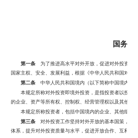
国务院
第一条
为了推进高水平对外开放，促进对外投资高质
国家主权、安全、发展利益，根据《中华人民共和国对外
第二条
中华人民共和国境内（以下简称中国境内）投
本规定所称对外投资即境外投资，是指投资者以投入
的企业、资产等所有权、控制权、经营管理权以及其他相
本规定所称投资者，包括中国境内的企业、其他组织
第三条
对外投资工作坚持对外开放的基本国策，贯彻
体系，提升对外投资质量与水平，促进开放合作、互利共