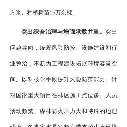
方米、种植树苗15万余棵。
突出综合治理与增强承载并重。
突出
问题导向，统筹风险防控、设施建设和行
业整治，不断为工程建设拓展环境容量空
间。以科技化手段提升风险防范能力。针
对国家重大项目在林区施工点位多、人员
活动频繁、森林防火压力大和特殊的地理
环境、各类灾害易发频发带来的生态环境