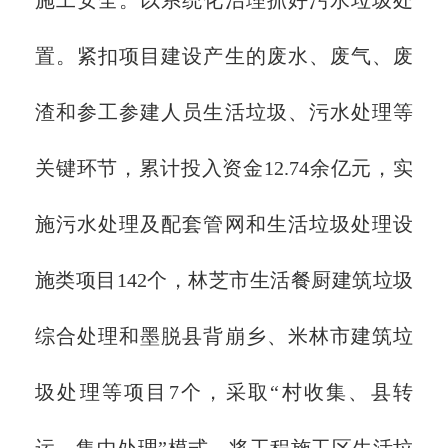
置。紧扣项目建设产生的废水、废气、废
渣和参工参建人员生活垃圾、污水处理等
关键环节，累计投入资金12.74余亿元，实
施污水处理及配套管网和生活垃圾处理设
施类项目142个，林芝市生活餐厨建筑垃圾
综合处理和墨脱县背崩乡、米林市建筑垃
圾处理等项目7个，采取“村收集、县转
运、集中处理”模式，将工程施工区生活垃