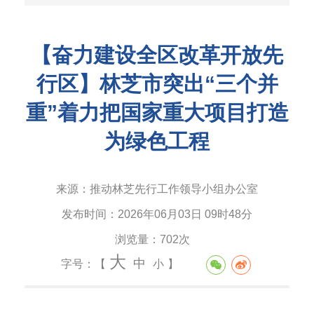
【奋力建设全区改革开放先
行区】林芝市突出“三个并
重”着力把国家重大项目打造
为绿色工程
来源：
推动林芝先行工作领导小组办公室
发布时间：
2026年06月03日 09时48分
浏览量：
702次
大
中
字号：【
小
】