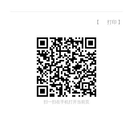
【
打印
】
扫一扫在手机打开当前页