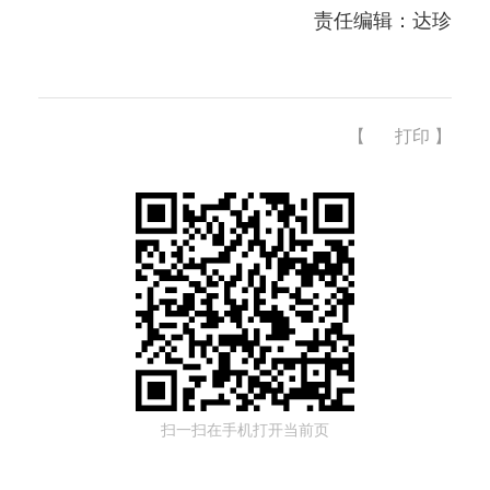
责任编辑：达珍
【
打印
】
扫一扫在手机打开当前页