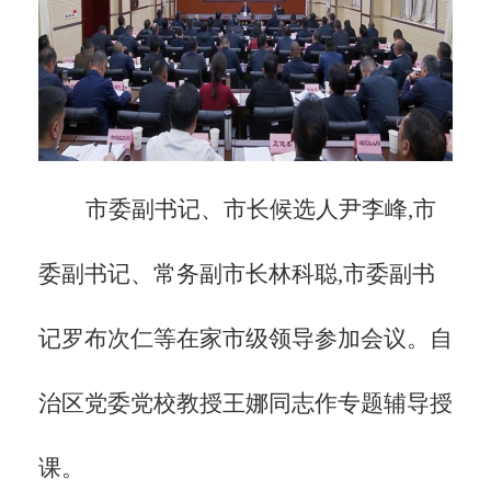
市委副书记、市长候选人尹李峰,市
委副书记、常务副市长林科聪,市委副书
记罗布次仁等在家市级领导参加会议。自
治区党委党校教授王娜同志作专题辅导授
课。