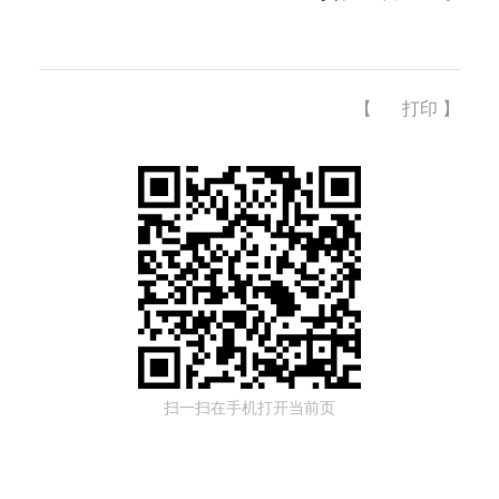
【
打印
】
扫一扫在手机打开当前页