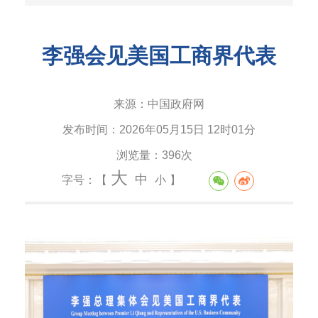
李强会见美国工商界代表
来源：
中国政府网
发布时间：
2026年05月15日 12时01分
浏览量：
396次
大
中
字号：【
小
】