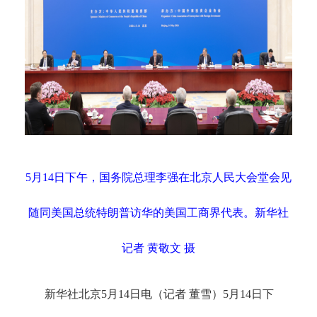
5月14日下午，国务院总理李强在北京人民大会堂会见
随同美国总统特朗普访华的美国工商界代表。新华社
记者 黄敬文 摄
新华社北京
5月14日电（记者 董雪）5月14日下