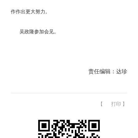
作作出更大努力。
吴政隆参加会见。
责任编辑：达珍
【
打印
】