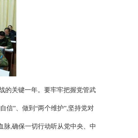
攻坚战的关键一年。要牢牢把握党管武
自信”、做到“两个维护”,坚持党对
血脉,确保一切行动听从党中央、中