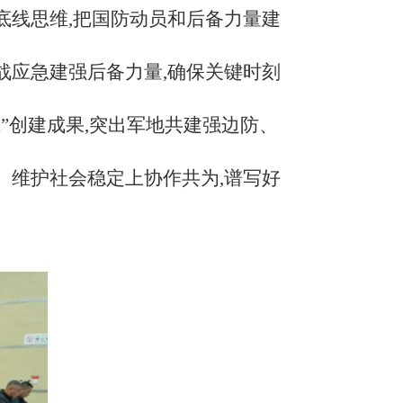
底线思维,把国防动员和后备力量建
战应急建强后备力量,确保关键时刻
”创建成果,突出军地共建强边防、
、维护社会稳定上协作共为,谱写好