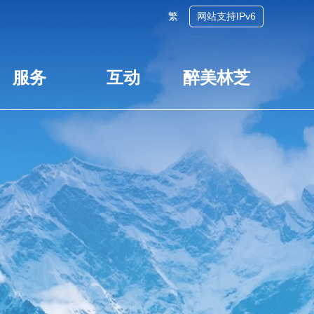
繁
网站支持IPv6
服务
互动
醉美林芝