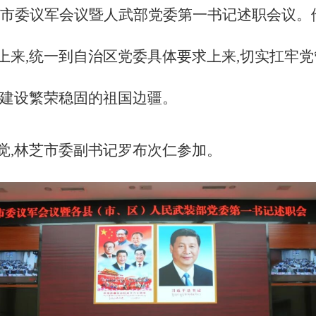
召开市委议军会议暨人武部党委第一书记述职会议。
上来,统一到自治区党委具体要求上来,切实扛牢党
动建设繁荣稳固的祖国边疆。
觉,林芝市委副书记罗布次仁参加。