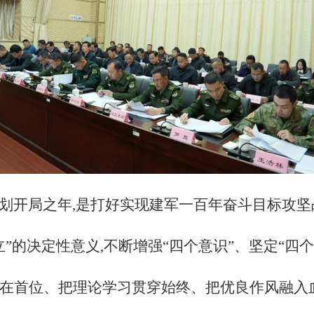
五”规划开局之年,是打好实现建军一百年奋斗目标
”的决定性意义,不断增强“四个意识”、坚定“四个
放在首位、把理论学习贯穿始终、把优良作风融入