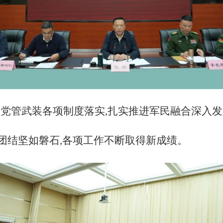
狠抓党管武装各项制度落实,扎实推进军民融合深入
团结坚如磐石,各项工作不断取得新成绩。