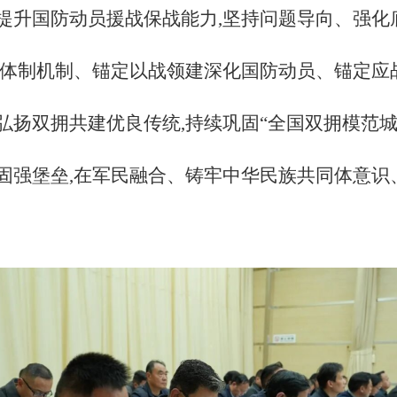
提升国防动员援战保战能力,坚持问题导向、强化
善体制机制、锚定以战领建深化国防动员、锚定应
扬双拥共建优良传统,持续巩固“全国双拥模范城
固强堡垒,在军民融合、铸牢中华民族共同体意识