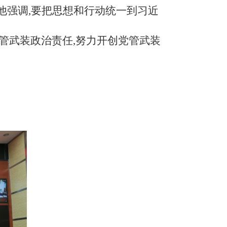
他强调,要把思想和行动统一到习近
管武装政治责任,努力开创党管武装