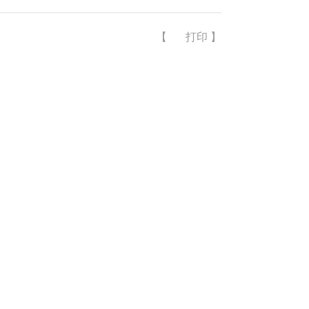
【
打印
】