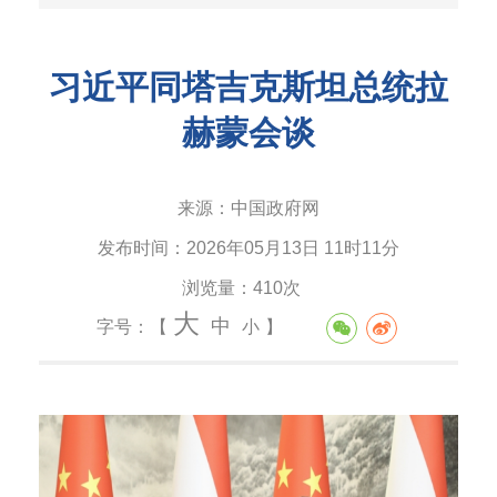
习近平同塔吉克斯坦总统拉
赫蒙会谈
来源：
中国政府网
发布时间：
2026年05月13日 11时11分
浏览量：
410次
大
中
字号：【
小
】