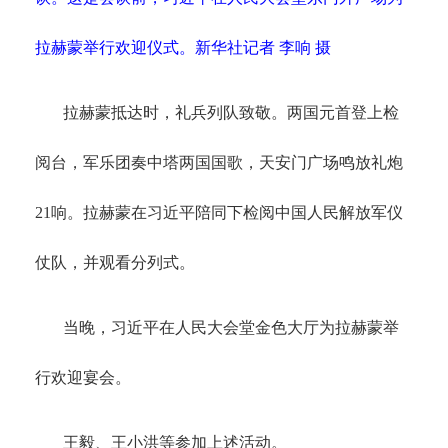
拉赫蒙举行欢迎仪式。新华社记者 李响 摄
拉赫蒙抵达时，礼兵列队致敬。两国元首登上检
阅台，军乐团奏中塔两国国歌，天安门广场鸣放礼炮
21响。拉赫蒙在习近平陪同下检阅中国人民解放军仪
仗队，并观看分列式。
当晚，习近平在人民大会堂金色大厅为拉赫蒙举
行欢迎宴会。
王毅、王小洪等参加上述活动。