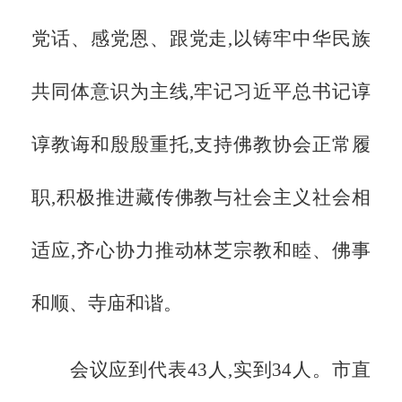
党话、感党恩、跟党走,以铸牢中华民族
共同体意识为主线,牢记习近平总书记谆
谆教诲和殷殷重托,支持佛教协会正常履
职,积极推进藏传佛教与社会主义社会相
适应,齐心协力推动林芝宗教和睦、佛事
和顺、寺庙和谐。
会议应到代表
43人,实到34人。市直