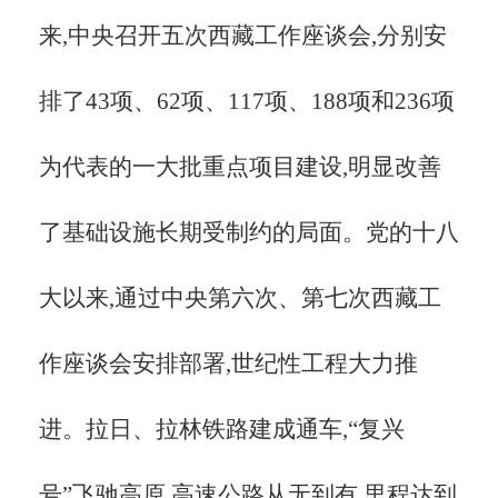
来,中央召开五次西藏工作座谈会,分别安
排了43项、62项、117项、188项和236项
为代表的一大批重点项目建设,明显改善
了基础设施长期受制约的局面。党的十八
大以来,通过中央第六次、第七次西藏工
作座谈会安排部署,世纪性工程大力推
进。拉日、拉林铁路建成通车,“复兴
号”飞驰高原,高速公路从无到有,里程达到