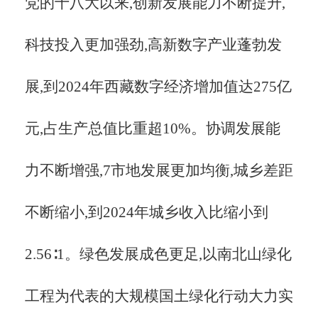
党的十八大以来,创新发展能力不断提升,
科技投入更加强劲,高新数字产业蓬勃发
展,到2024年西藏数字经济增加值达275亿
元,占生产总值比重超10%。协调发展能
力不断增强,7市地发展更加均衡,城乡差距
不断缩小,到2024年城乡收入比缩小到
2.56∶1。绿色发展成色更足,以南北山绿化
工程为代表的大规模国土绿化行动大力实