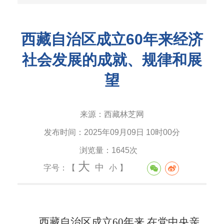
西藏自治区成立60年来经济
社会发展的成就、规律和展
望
来源：
西藏林芝网
发布时间：
2025年09月09日 10时00分
浏览量：
1645次
大
中
字号：【
小
】
西藏自治区成立
60年来,在党中央亲