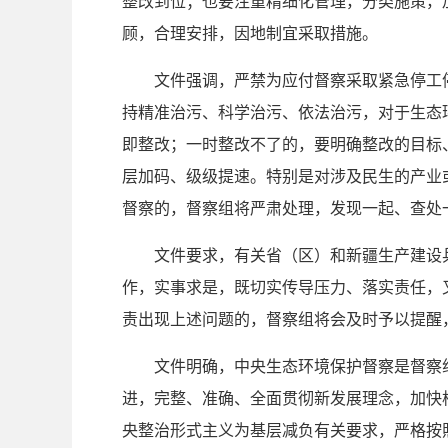
整改到位；也要注重精细化管理，分类施策，
顾，合理安排，因地制宜采取措施。
文件强调，严禁为应付督察采取紧急停工
持精准治污、科学治污、依法治污，对于生态
即整改；一时整改不了的，要明确整改的目标
层加码、级级提速。特别是对涉及民生的产业或
督察的，督察组将严肃处理，发现一起、查处
文件要求，有关省（区）和新疆生产建设
作，实事求是，既切实传导压力、落实责任，
责出现上述问题的，督察组将会及时予以提醒
文件明确，中央生态环境保护督察是督察
进，完整、准确、全面贯彻新发展理念，加快
央整治形式主义为基层减负有关要求，严格按