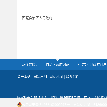
西藏自治区人民政府
友情链接：
自治区政府网站
区（市）县政府门户
关于本站
|
网站声明
|
网站地图
|
联系我们
版权所有：林芝市人民政府
网站维护单位：林芝市人民政府
藏公网安备 54262102000017号
网站标识码：5426000