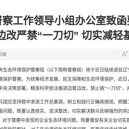
督察工作领导小组办公室致函
边改严禁“一刀切” 切实减轻
日报
央生态环境保护督察组（以下简称督察组）将于近日陆续进驻辽
境保护督察。为统筹经济发展、民生保障和生态环境保护，近日
中央决策部署，精准科学依法推进边督边改，禁止搞“一刀切”，
兵团应坚持稳中求进工作总基调，树立和践行正确政绩观，把握
报问题，既要认真核实、坚决整改，切实解决群众反映强烈的突
改。对于督察中发现的企业生态环境问题，既要督促有关企业切实