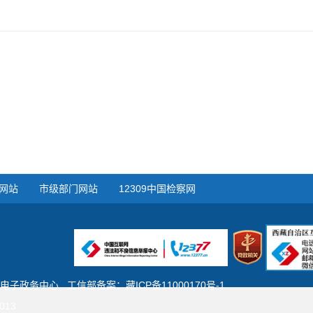
网站
市级部门网站
12309中国检察网
电子政务中心
工信部备案：
藏ICP备11000170号-1
013