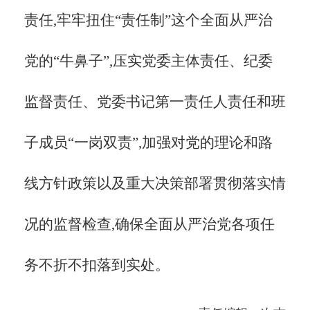
责任,牢牢扭住“责任制”这个全面从严治
党的“牛鼻子”,压实党委主体责任、纪委
监督责任、党委书记第一责任人责任和班
子成员“一岗双责”,加强对党的理论和路
线方针政策以及重大决策部署贯彻落实情
况的监督检查,确保全面从严治党各项任
务不折不扣落到实处。