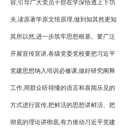
容,引导广大党员干部在学深悟透上下功
夫,读原著学原文悟原理,做到知其然更知
其所以然,进一步筑牢思想根基。要广泛
开展宣传宣讲,各级党委党校要把习近平
党建思想纳入培训必修课,做好研究阐释
工作,用群众听得懂的语言和喜闻乐见的
方式进行宣传,把鲜活的思想讲鲜活、把
彻底的理论讲彻底,有力推动习近平党建