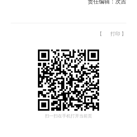
责任编辑：次吉
【
打印
】
扫一扫在手机打开当前页