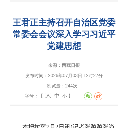
王君正主持召开自治区党委
常委会会议深入学习习近平
党建思想
来源：
西藏日报
发布时间：
2026年07月03日 12时27分
浏览量：
244次
大
中
字号：【
小
】
本报拉萨7月2日讯(记者张黎黎张尚