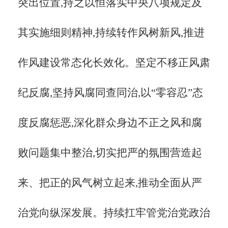
突出位置,持之以恒落实中央八项规定及
其实施细则精神,持续转作风树新风,推进
作风建设常态化长效化。坚定不移正风肃
纪反腐,坚持风腐同查同治,以“零容忍”态
度反腐惩恶,深化群众身边不正之风和腐
败问题集中整治,切实把严的氛围营造起
来、把正的风气树立起来,推动全面从严
治党向纵深发展。持续扛牢管党治党政治