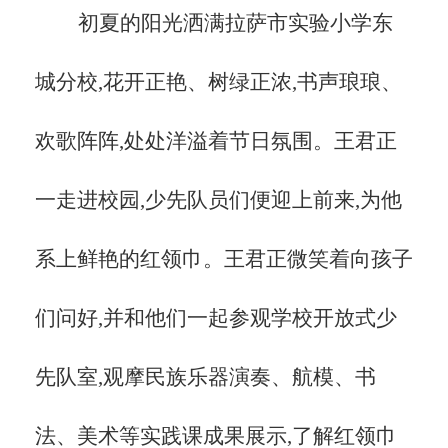
初夏的阳光洒满拉萨市实验小学东
城分校,花开正艳、树绿正浓,书声琅琅、
欢歌阵阵,处处洋溢着节日氛围。王君正
一走进校园,少先队员们便迎上前来,为他
系上鲜艳的红领巾。王君正微笑着向孩子
们问好,并和他们一起参观学校开放式少
先队室,观摩民族乐器演奏、航模、书
法、美术等实践课成果展示,了解红领巾