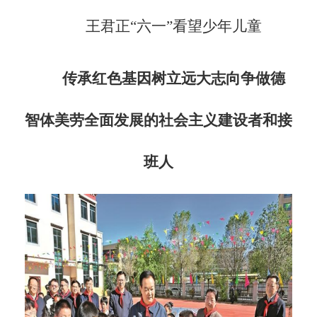
王君正
“六一”看望少年儿童
传承红色基因
树立远大志向
争做德
智体美劳全面发展的社会主义建设者和接
班人