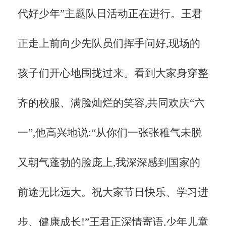
代好少年”主题队日活动正在进行。王君
正走上前向少先队员们挥手问好,现场的
孩子们开心地围拢过来。看到大家身穿整
齐的校服、满脸灿烂的笑容,共同欢庆“六
一”,他高兴地说:“从你们一张张稚气未脱
又朝气蓬勃的脸庞上,我深深感到国家的
前途无比远大。祝大家节日快乐、学习进
步、健康成长!”王君正深情寄语,少年儿童