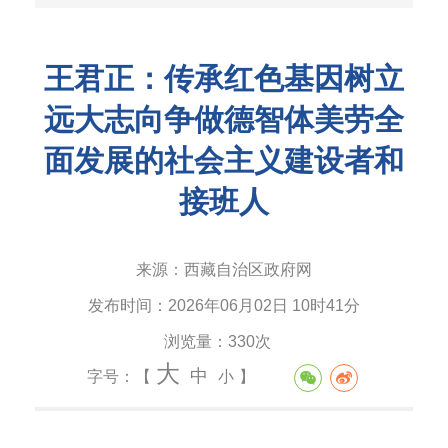
王君正：传承红色基因树立
远大志向争做德智体美劳全
面发展的社会主义建设者和
接班人
来源：
西藏自治区政府网
发布时间：
2026年06月02日 10时41分
浏览量：
330次
大
中
字号：【
小
】