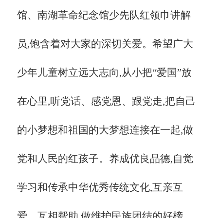
馆、南湖革命纪念馆少先队红领巾讲解
员,饱含着对大家的深切关爱。希望广大
少年儿童树立远大志向,从小把“爱国”放
在心里,听党话、感党恩、跟党走,把自己
的小梦想和祖国的大梦想连接在一起,做
党和人民的红孩子。养成优良品德,自觉
学习和传承中华优秀传统文化,互亲互
爱、互相帮助,做维护民族团结的好榜