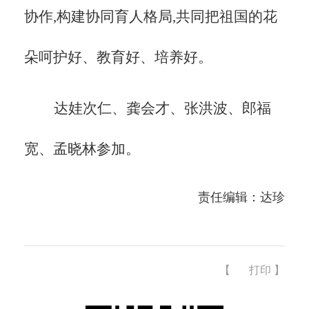
协作,构建协同育人格局,共同把祖国的花
朵呵护好、教育好、培养好。
达娃次仁、龚会才、张洪波、郎福
宽、孟晓林参加。
责任编辑：达珍
【
打印
】