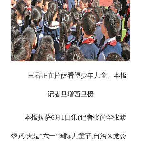
王君正在拉萨看望少年儿童。本报
记者
旦增西旦
摄
本报拉萨
6月1日讯(记者张尚华张黎
黎)今天是“六一”国际儿童节,自治区党委