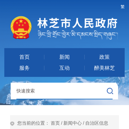
繁
首页
新闻
政策
服务
互动
醉美林芝
您当前的位置：
首页
/
新闻中心
/
自治区信息