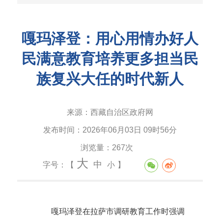
嘎玛泽登：用心用情办好人
民满意教育培养更多担当民
族复兴大任的时代新人
来源：
西藏自治区政府网
发布时间：
2026年06月03日 09时56分
浏览量：
267次
大
中
字号：【
小
】
嘎玛泽登在拉萨市调研教育工作时强调