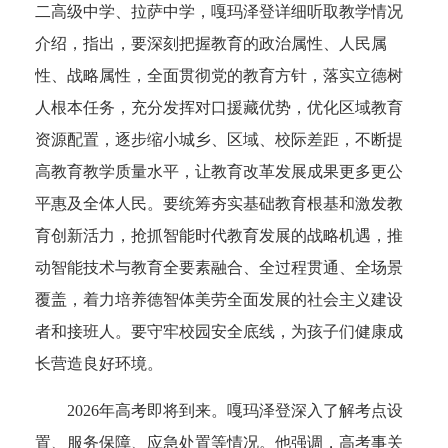
二高级中学、拉萨中学，嘎玛泽登详细听取教学情况
介绍，指出，要深刻把握教育的政治属性、人民属
性、战略属性，全面贯彻党的教育方针，落实立德树
人根本任务，充分发挥对口援藏优势，优化区域教育
资源配置，逐步缩小城乡、区域、校际差距，不断提
高教育教学质量水平，让教育改革发展成果更多更公
平惠及全体人民。要统筹夯实基础教育根基和激发教
育创新活力，抢抓智能时代教育发展的战略机遇，推
动智能技术与教育全要素融合、全过程贯通、全场景
覆盖，着力培养德智体美劳全面发展的社会主义建设
者和接班人。要守牢校园安全底线，为孩子们健康成
长营造良好环境。
2026年高考即将到来。嘎玛泽登深入了解考点设
置、服务保障、应急处置等情况。他强调，高考事关