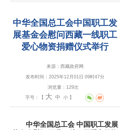
中华全国总工会中国职工发
展基金会慰问西藏一线职工
爱心物资捐赠仪式举行
来源：
西藏政府网
发布时间：
2025年12月01日 09时47分
浏览量：
129次
大
中
字号：【
小
】
中华全国总工会
中国职工发展